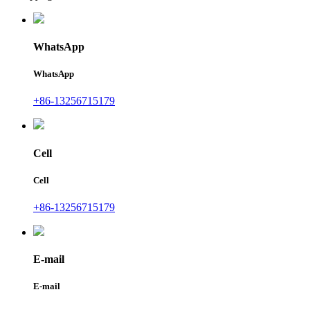
WhatsApp
WhatsApp
+86-13256715179
Cell
Cell
+86-13256715179
E-mail
E-mail