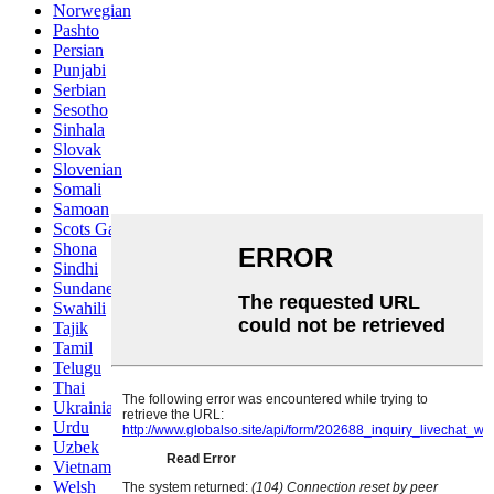
Norwegian
Pashto
Persian
Punjabi
Serbian
Sesotho
Sinhala
Slovak
Slovenian
Somali
Samoan
Scots Gaelic
Shona
Sindhi
Sundanese
Swahili
Tajik
Tamil
Telugu
Thai
Ukrainian
Urdu
Uzbek
Vietnamese
Welsh