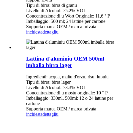
Tipu di birra: birra di granu
Livellu di Alcohol: ≥5.2% VOL
Concentrazione di u Wort Originale: 11,6 ° P
Imballaggio: 500 ml; 24 lattine per cartone
Supporta marca OEM / marca privata
inchiesta
dettagliu
Lattina d'aluminiu OEM 500ml
imballa birra lager
Ingredienti: acqua, maltu d'orzu, risu, lupulu
Tipu di birra: birra lager
Livellu di Alcohol: ≥3.3% VOL
Concentrazione di u mostu originale: 10 ° P
Imballaggio: 330ml, 500ml; 12 o 24 lattine per
cartone
Supporta marca OEM / marca privata
inchiesta
dettagliu