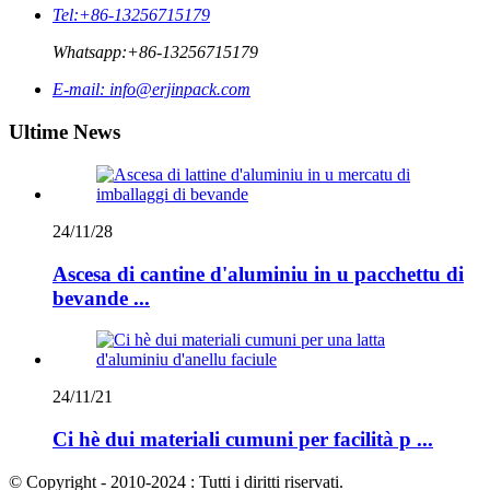
Tel:
+86-13256715179
Whatsapp:
+86-13256715179
E-mail:
info@erjinpack.com
Ultime News
24/11/28
Ascesa di cantine d'aluminiu in u pacchettu di
bevande ...
24/11/21
Ci hè dui materiali cumuni per facilità p ...
© Copyright - 2010-2024 : Tutti i diritti riservati.