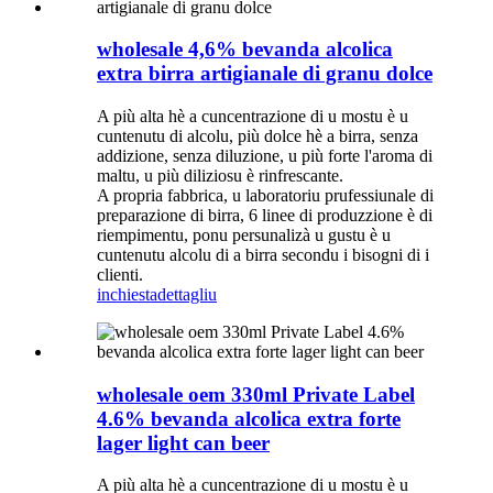
wholesale 4,6% bevanda alcolica
extra birra artigianale di granu dolce
A più alta hè a cuncentrazione di u mostu è u
cuntenutu di alcolu, più dolce hè a birra, senza
addizione, senza diluzione, u più forte l'aroma di
maltu, u più diliziosu è rinfrescante.
A propria fabbrica, u laboratoriu prufessiunale di
preparazione di birra, 6 linee di produzzione è di
riempimentu, ponu persunalizà u gustu è u
cuntenutu alcolu di a birra secondu i bisogni di i
clienti.
inchiesta
dettagliu
wholesale oem 330ml Private Label
4.6% bevanda alcolica extra forte
lager light can beer
A più alta hè a cuncentrazione di u mostu è u