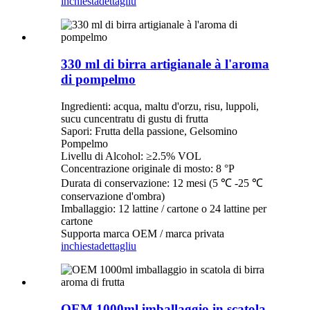
inchiesta
dettagliu
330 ml di birra artigianale à l'aroma
di pompelmo
Ingredienti: acqua, maltu d'orzu, risu, luppoli,
sucu cuncentratu di gustu di frutta
Sapori: Frutta della passione, Gelsomino
Pompelmo
Livellu di Alcohol: ≥2.5% VOL
Concentrazione originale di mosto: 8 °P
Durata di conservazione: 12 mesi (5 ℃ -25 ℃
conservazione d'ombra)
Imballaggio: 12 lattine / cartone o 24 lattine per
cartone
Supporta marca OEM / marca privata
inchiesta
dettagliu
OEM 1000ml imballaggio in scatola