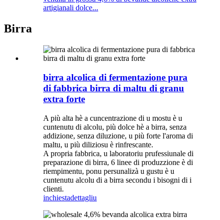
artigianali dolce...
Birra
birra alcolica di fermentazione pura
di fabbrica birra di maltu di granu
extra forte
A più alta hè a cuncentrazione di u mostu è u
cuntenutu di alcolu, più dolce hè a birra, senza
addizione, senza diluzione, u più forte l'aroma di
maltu, u più diliziosu è rinfrescante.
A propria fabbrica, u laboratoriu prufessiunale di
preparazione di birra, 6 linee di produzzione è di
riempimentu, ponu persunalizà u gustu è u
cuntenutu alcolu di a birra secondu i bisogni di i
clienti.
inchiesta
dettagliu