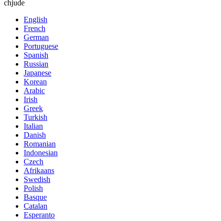
chjude
English
French
German
Portuguese
Spanish
Russian
Japanese
Korean
Arabic
Irish
Greek
Turkish
Italian
Danish
Romanian
Indonesian
Czech
Afrikaans
Swedish
Polish
Basque
Catalan
Esperanto