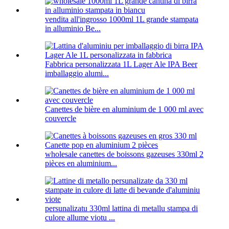
vendita all'ingrosso 1000ml 1L grande stampata
in alluminio Be...
Fabbrica personalizzata 1L Lager Ale IPA Beer
imballaggio alumi...
Canettes de bière en aluminium de 1 000 ml avec
couvercle
wholesale canettes de boissons gazeuses 330ml 2
pièces en aluminium...
persunalizatu 330ml lattina di metallu stampa di
culore allume viotu ...