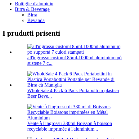
Bottiglie d'aluminiu
Birra & Beverage
Birra
Bevanda
I prudutti prisenti
all'ingrosso custom185ml-1000ml aluminium pò
sustene 7 c...
WholeSale 4 Pack 6 Pack Portabotti in plastica
Beer Beve...
Vente à l'ingrossu 330ml Boisson à boisson
recyclable imprimée à l'aluminium...