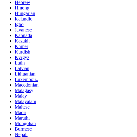
Hebrew
Hmong
Hungarian
Icelandic
Igbo
Javanese
Kannada
Kazakh
Khmer
Kurdish
Kyrgyz
Latin
Latvian
Lithuanian
Luxembou..
Macedonian
Malagasy
Malay
Malayalam
Maltese
Maori
Marathi
Mongolian
Burmese
Nepali