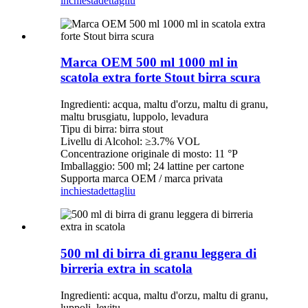
inchiesta
dettagliu
Marca OEM 500 ml 1000 ml in
scatola extra forte Stout birra scura
Ingredienti: acqua, maltu d'orzu, maltu di granu,
maltu brusgiatu, luppolo, levadura
Tipu di birra: birra stout
Livellu di Alcohol: ≥3.7% VOL
Concentrazione originale di mosto: 11 °P
Imballaggio: 500 ml; 24 lattine per cartone
Supporta marca OEM / marca privata
inchiesta
dettagliu
500 ml di birra di granu leggera di
birreria extra in scatola
Ingredienti: acqua, maltu d'orzu, maltu di granu,
luppoli, levitu