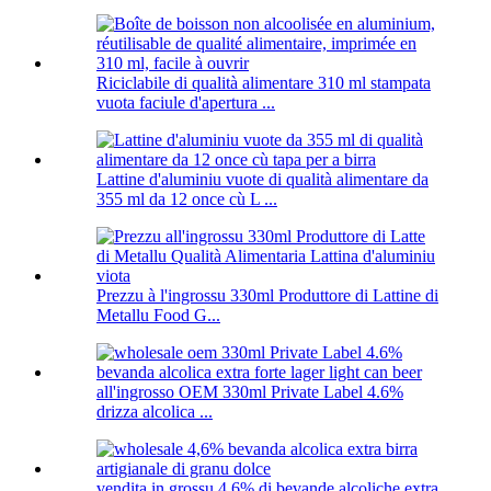
Riciclabile di qualità alimentare 310 ml stampata
vuota faciule d'apertura ...
Lattine d'aluminiu vuote di qualità alimentare da
355 ml da 12 once cù L ...
Prezzu à l'ingrossu 330ml Produttore di Lattine di
Metallu Food G...
all'ingrosso OEM 330ml Private Label 4.6%
drizza alcolica ...
vendita in grossu 4,6% di bevande alcoliche extra