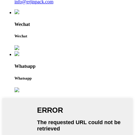
info@erjinpack.com
Wechat
Wechat
Whatsapp
Whatsapp