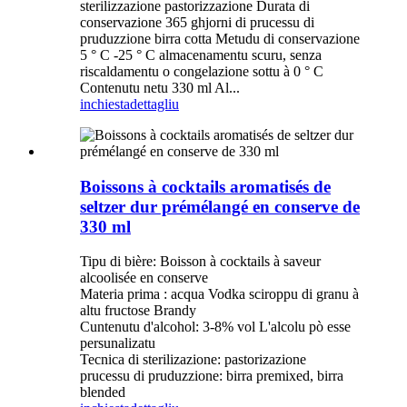
sterilizzazione pastorizzazione Durata di
conservazione 365 ghjorni di prucessu di
pruduzzione birra cotta Metudu di conservazione
5 ° C -25 ° C almacenamentu scuru, senza
riscaldamentu o congelazione sottu à 0 ° C
Contenutu netu 330 ml Al...
inchiesta
dettagliu
Boissons à cocktails aromatisés de
seltzer dur prémélangé en conserve de
330 ml
Tipu di bière: Boisson à cocktails à saveur
alcoolisée en conserve
Materia prima : acqua Vodka sciroppu di granu à
altu fructose Brandy
Cuntenutu d'alcohol: 3-8% vol L'alcolu pò esse
persunalizatu
Tecnica di sterilizazione: pastorizazione
prucessu di pruduzzione: birra premixed, birra
blended