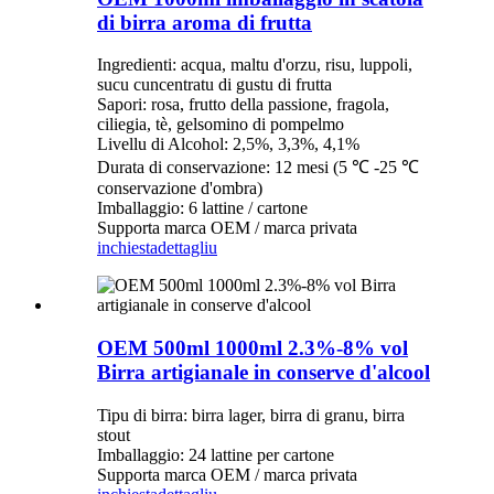
di birra aroma di frutta
Ingredienti: acqua, maltu d'orzu, risu, luppoli,
sucu cuncentratu di gustu di frutta
Sapori: rosa, frutto della passione, fragola,
ciliegia, tè, gelsomino di pompelmo
Livellu di Alcohol: 2,5%, 3,3%, 4,1%
Durata di conservazione: 12 mesi (5 ℃ -25 ℃
conservazione d'ombra)
Imballaggio: 6 lattine / cartone
Supporta marca OEM / marca privata
inchiesta
dettagliu
OEM 500ml 1000ml 2.3%-8% vol
Birra artigianale in conserve d'alcool
Tipu di birra: birra lager, birra di granu, birra
stout
Imballaggio: 24 lattine per cartone
Supporta marca OEM / marca privata