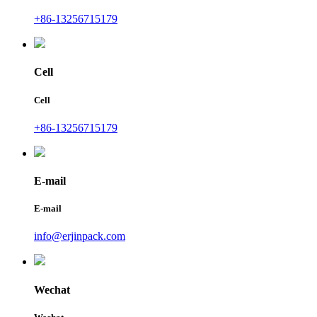
+86-13256715179
Cell
Cell
+86-13256715179
E-mail
E-mail
info@erjinpack.com
Wechat