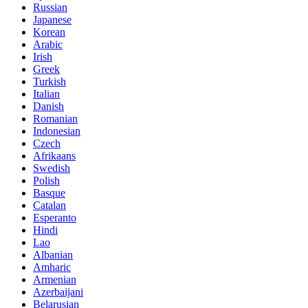
Russian
Japanese
Korean
Arabic
Irish
Greek
Turkish
Italian
Danish
Romanian
Indonesian
Czech
Afrikaans
Swedish
Polish
Basque
Catalan
Esperanto
Hindi
Lao
Albanian
Amharic
Armenian
Azerbaijani
Belarusian