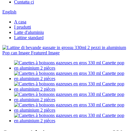
Cuntatta ci
English
A casa
I prudutti
Latte d'aluminiu
Lattine standard