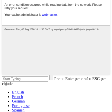
Preme Enter per circà o ESC per
chjude
English
French
German
Portuguese
Spanish