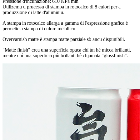
Pressione d'inclinazione: 610 KPa min
Utilizemu u prucessu di stampa in rotocalco di 8 culori per a
produzzione di latte d'aluminiu.
A stampa in rotocalco allarga a gamma di l'espressione grafica è
permette a stampa di culore metallicu.
Overvarnish matte è stampa matte parziale sò ancu dispunibili.
"Matte finish" crea una superficia opaca chì ùn hè micca brillanti,
mentre chì una superficia più brillanti hè chjamata "glossfinish".