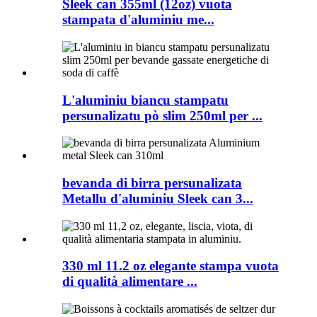
Sleek can 355ml (12oz) vuota
stampata d'aluminiu me...
L'aluminiu biancu stampatu
persunalizatu pò slim 250ml per ...
bevanda di birra persunalizata
Metallu d'aluminiu Sleek can 3...
330 ml 11.2 oz elegante stampa vuota
di qualità alimentare ...