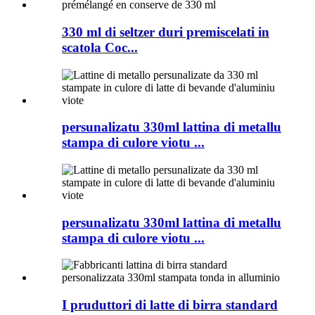
330 ml di seltzer duri premiscelati in
scatola Coc...
persunalizatu 330ml lattina di metallu
stampa di culore viotu ...
persunalizatu 330ml lattina di metallu
stampa di culore viotu ...
I pruduttori di latte di birra standard