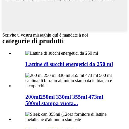
Scrivite u vostru missaghju quì è mandate à noi
categurie di prudutti
Lattine di succhi energetici da 250 ml
200ml250ml 330ml 355ml 473ml
500ml stampa vuota...