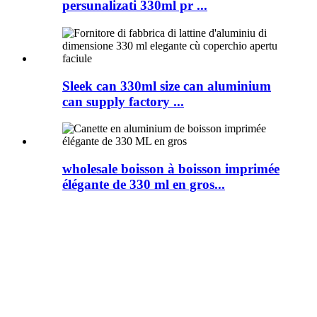
persunalizati 330ml pr ...
Sleek can 330ml size can aluminium
can supply factory ...
wholesale boisson à boisson imprimée
élégante de 330 ml en gros...