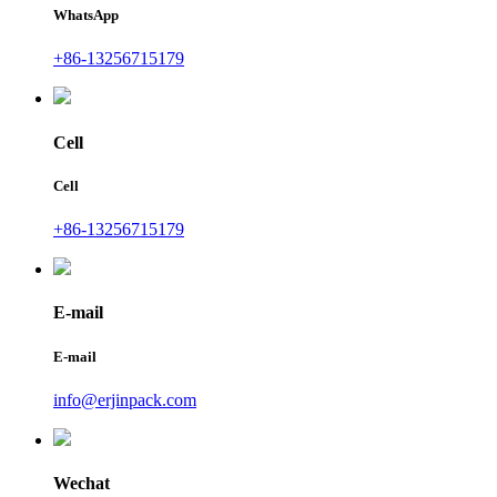
WhatsApp
+86-13256715179
Cell
Cell
+86-13256715179
E-mail
E-mail
info@erjinpack.com
Wechat