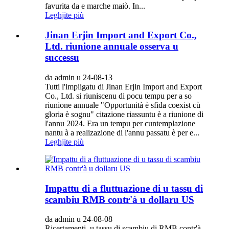
favurita da e marche maiò. In...
Leghjite più
Jinan Erjin Import and Export Co.,
Ltd. riunione annuale osserva u
successu
da admin u 24-08-13
Tutti l'impiigatu di Jinan Erjin Import and Export
Co., Ltd. si riuniscenu di pocu tempu per a so
riunione annuale "Opportunità è sfida coexist cù
gloria è sognu" citazione riassuntu è a riunione di
l'annu 2024. Era un tempu per cuntemplazione
nantu à a realizazione di l'annu passatu è per e...
Leghjite più
Impattu di a fluttuazione di u tassu di
scambiu RMB contr'à u dollaru US
da admin u 24-08-08
Ricertamenti, u tassu di scambiu di RMB contr'à