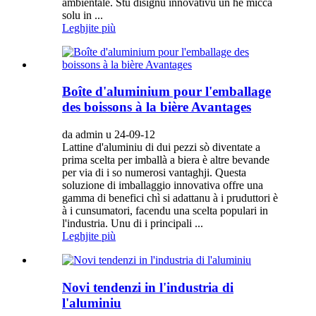
ambientale. Stu disignu innovativu ùn hè micca
solu in ...
Leghjite più
Boîte d'aluminium pour l'emballage
des boissons à la bière Avantages
da admin u 24-09-12
Lattine d'aluminiu di dui pezzi sò diventate a
prima scelta per imballà a biera è altre bevande
per via di i so numerosi vantaghji. Questa
soluzione di imballaggio innovativa offre una
gamma di benefici chì si adattanu à i pruduttori è
à i cunsumatori, facendu una scelta populari in
l'industria. Unu di i principali ...
Leghjite più
Novi tendenzi in l'industria di
l'aluminiu