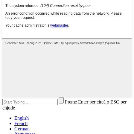
Preme Enter per circà o ESC per
chjude
English
French
German