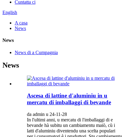
Cuntatta ci
English
A casa
News
News
News di a Cumpagnia
News
Ascesa di lattine d'aluminiu in u
mercatu di imballaggi di bevande
da admin u 24-11-28
In l'ultimi anni, u mercatu di l'imballaggi di e
bevande hà subitu un cambiamentu maiò, cù i
latti d'aluminiu diventendu una scelta populari
per i cunsumatori è i pruduttori. Stu cambiamentu