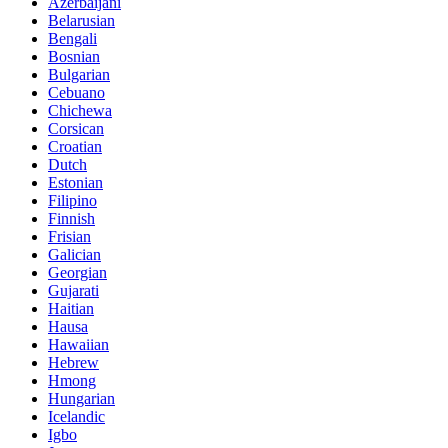
Azerbaijani
Belarusian
Bengali
Bosnian
Bulgarian
Cebuano
Chichewa
Corsican
Croatian
Dutch
Estonian
Filipino
Finnish
Frisian
Galician
Georgian
Gujarati
Haitian
Hausa
Hawaiian
Hebrew
Hmong
Hungarian
Icelandic
Igbo