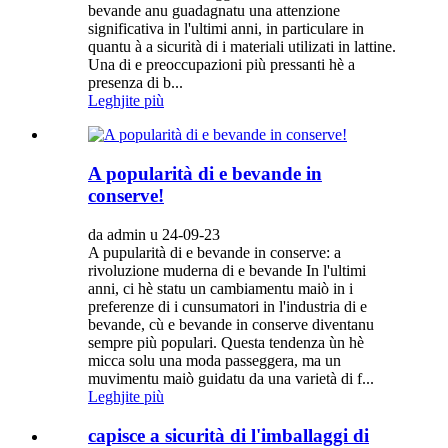
bevande anu guadagnatu una attenzione
significativa in l'ultimi anni, in particulare in
quantu à a sicurità di i materiali utilizati in lattine.
Una di e preoccupazioni più pressanti hè a
presenza di b...
Leghjite più
A popularità di e bevande in
conserve!
da admin u 24-09-23
A pupularità di e bevande in conserve: a
rivoluzione muderna di e bevande In l'ultimi
anni, ci hè statu un cambiamentu maiò in i
preferenze di i cunsumatori in l'industria di e
bevande, cù e bevande in conserve diventanu
sempre più populari. Questa tendenza ùn hè
micca solu una moda passeggera, ma un
muvimentu maiò guidatu da una varietà di f...
Leghjite più
capisce a sicurità di l'imballaggi di