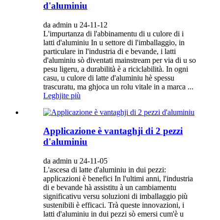
d'aluminiu
da admin u 24-11-12
L'impurtanza di l'abbinamentu di u culore di i
latti d'aluminiu In u settore di l'imballaggio, in
particulare in l'industria di e bevande, i latti
d'aluminiu sò diventati mainstream per via di u so
pesu ligeru, a durabilità è a riciclabilità. In ogni
casu, u culore di latte d'aluminiu hè spessu
trascuratu, ma ghjoca un rolu vitale in a marca ...
Leghjite più
Applicazione è vantaghji di 2 pezzi
d'aluminiu
da admin u 24-11-05
L'ascesa di latte d'aluminiu in dui pezzi:
applicazioni è benefici In l'ultimi anni, l'industria
di e bevande hà assistitu à un cambiamentu
significativu versu soluzioni di imballaggio più
sustenibili è efficaci. Trà queste innovazioni, i
latti d'aluminiu in dui pezzi sò emersi cum'è u