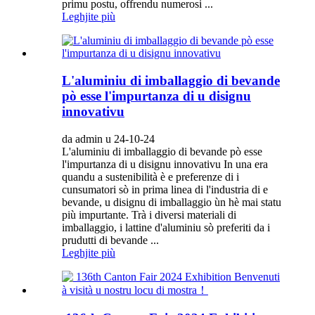
primu postu, offrendu numerosi ...
Leghjite più
L'aluminiu di imballaggio di bevande
pò esse l'impurtanza di u disignu
innovativu
da admin u 24-10-24
L'aluminiu di imballaggio di bevande pò esse
l'impurtanza di u disignu innovativu In una era
quandu a sustenibilità è e preferenze di i
cunsumatori sò in prima linea di l'industria di e
bevande, u disignu di imballaggio ùn hè mai statu
più impurtante. Trà i diversi materiali di
imballaggio, i lattine d'aluminiu sò preferiti da i
prudutti di bevande ...
Leghjite più