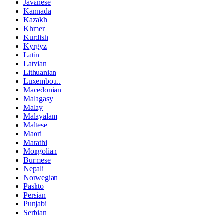
Javanese
Kannada
Kazakh
Khmer
Kurdish
Kyrgyz
Latin
Latvian
Lithuanian
Luxembou..
Macedonian
Malagasy
Malay
Malayalam
Maltese
Maori
Marathi
Mongolian
Burmese
Nepali
Norwegian
Pashto
Persian
Punjabi
Serbian