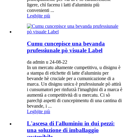
ligere, chì facenu i latti d'aluminiu più
convenienti ...
Leghjite più
Cumu cuncepisce una bevanda
prufessiunale pò visuale Label
da admin u 24-08-22
In un mercatu altamente cumpetitivu, u disignu è
a stampa di etichette di latte d'aluminiu per
bevande hè cruciale per a cumunicazione di a
marca. Un disignu unicu è prufessiunale pò attirà
i cunsumatori per rinfurzà l'imaghjini di a marca è
aumentà a competitività di u mercatu. Ci sò
parechji aspetti di cuncepimentu di una cantina di
bevande, i ...
Leghjite più
L'ascesa di l'alluminiu in dui pezzi:
una soluzione di imballaggio
sustenibile