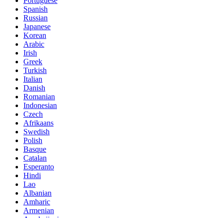
Portuguese
Spanish
Russian
Japanese
Korean
Arabic
Irish
Greek
Turkish
Italian
Danish
Romanian
Indonesian
Czech
Afrikaans
Swedish
Polish
Basque
Catalan
Esperanto
Hindi
Lao
Albanian
Amharic
Armenian