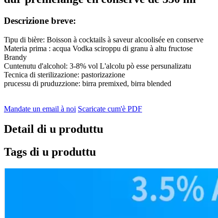
Descrizione breve:
Tipu di bière: Boisson à cocktails à saveur alcoolisée en conserve
Materia prima : acqua Vodka sciroppu di granu à altu fructose
Brandy
Cuntenutu d'alcohol: 3-8% vol L'alcolu pò esse persunalizatu
Tecnica di sterilizazione: pastorizazione
prucessu di pruduzzione: birra premixed, birra blended
Mandate un email à noi
Scaricate cum'è PDF
Detail di u produttu
Tags di u produttu