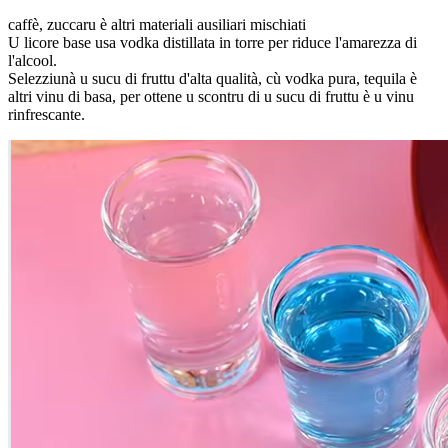
caffè, zuccaru è altri materiali ausiliari mischiati
U licore base usa vodka distillata in torre per riduce l'amarezza di
l'alcool.
Selezziunà u sucu di fruttu d'alta qualità, cù vodka pura, tequila è
altri vinu di basa, per ottene u scontru di u sucu di fruttu è u vinu
rinfrescante.