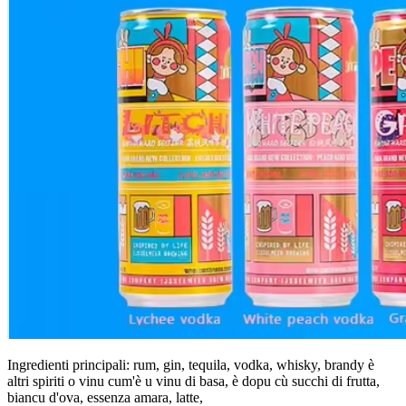
Ingredienti principali: rum, gin, tequila, vodka, whisky, brandy è
altri spiriti o vinu cum'è u vinu di basa, è dopu cù succhi di frutta,
biancu d'ova, essenza amara, latte,