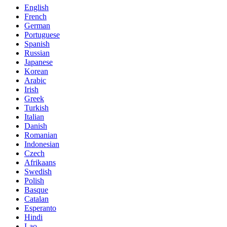
English
French
German
Portuguese
Spanish
Russian
Japanese
Korean
Arabic
Irish
Greek
Turkish
Italian
Danish
Romanian
Indonesian
Czech
Afrikaans
Swedish
Polish
Basque
Catalan
Esperanto
Hindi
Lao