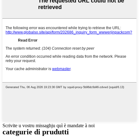
Scrivite u vostru missaghju quì è mandate à noi
categurie di prudutti