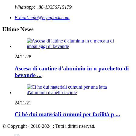
Whatsapp:
+86-13256715179
E-mail:
info@erjinpack.com
Ultime News
24/11/28
Ascesa di cantine d'aluminiu in u pacchettu di
bevande ...
24/11/21
Ci hè dui materiali cumuni per facilità p ...
© Copyright - 2010-2024 : Tutti i diritti riservati.