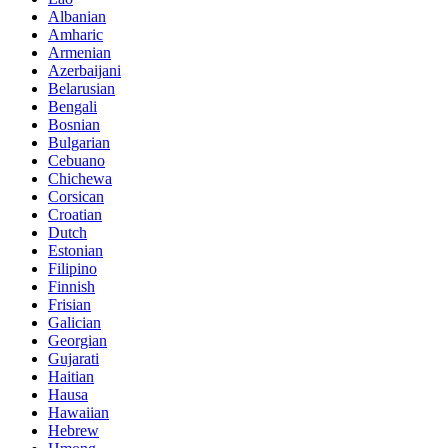
Albanian
Amharic
Armenian
Azerbaijani
Belarusian
Bengali
Bosnian
Bulgarian
Cebuano
Chichewa
Corsican
Croatian
Dutch
Estonian
Filipino
Finnish
Frisian
Galician
Georgian
Gujarati
Haitian
Hausa
Hawaiian
Hebrew