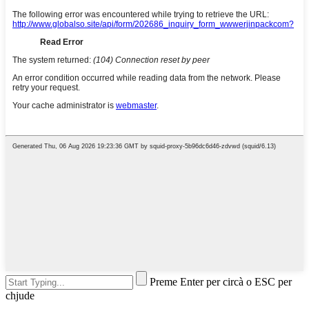
Preme Enter per circà o ESC per
chjude