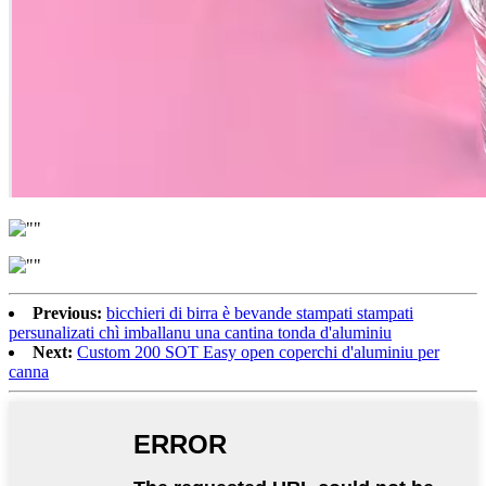
Previous:
bicchieri di birra è bevande stampati stampati
persunalizati chì imballanu una cantina tonda d'aluminiu
Next:
Custom 200 SOT Easy open coperchi d'aluminiu per
canna