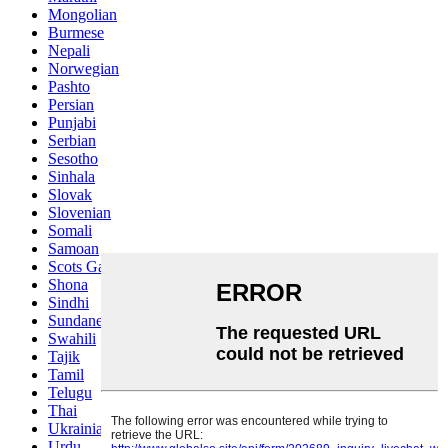
Mongolian
Burmese
Nepali
Norwegian
Pashto
Persian
Punjabi
Serbian
Sesotho
Sinhala
Slovak
Slovenian
Somali
Samoan
Scots Gaelic
Shona
Sindhi
Sundanese
Swahili
Tajik
Tamil
Telugu
Thai
Ukrainian
Urdu