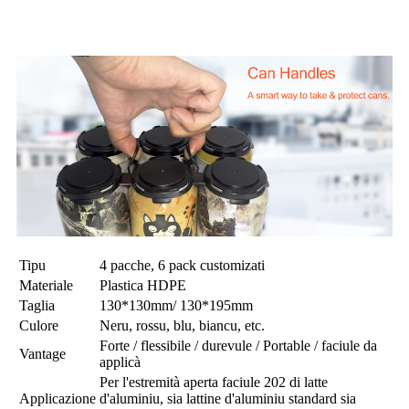
Tipu
4 pacche, 6 pack customizati
Materiale
Plastica HDPE
Taglia
130*130mm/ 130*195mm
Culore
Neru, rossu, blu, biancu, etc.
Forte / flessibile / durevule / Portable / faciule da
Vantage
applicà
Per l'estremità aperta faciule 202 di latte
Applicazione
d'aluminiu, sia lattine d'aluminiu standard sia