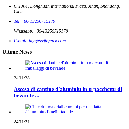
C-1304, Donghuan International Plaza, Jinan, Shandong,
Cina
Tel:
+86-13256715179
Whatsapp:
+86-13256715179
E-mail:
info@erjinpack.com
Ultime News
24/11/28
Ascesa di cantine d'aluminiu in u pacchettu di
bevande ...
24/11/21