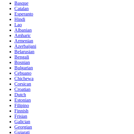
Basque
Catalan
Esperanto
Hindi
Lao
Albanian
Amharic
Armenian
Azerbaijani
Belarusian
Bengali
Bosnian
Bulgarian
Cebuano
Chichewa
Corsican
Croatian
Dutch
Estonian
Filipino
Finnish
Frisian
Galician
Georgian
Gujarati