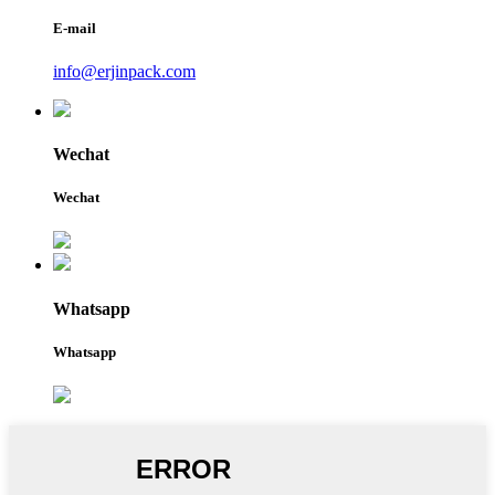
E-mail
info@erjinpack.com
Wechat
Wechat
Whatsapp
Whatsapp