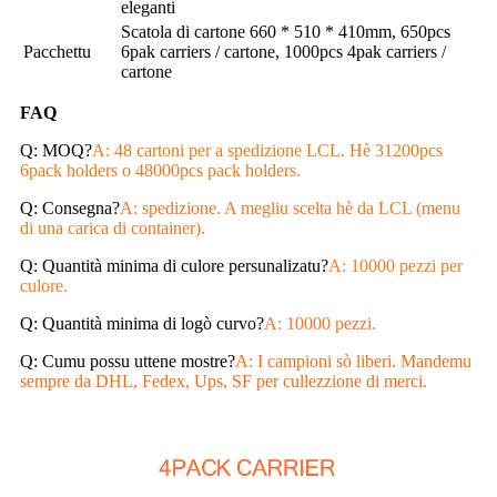
eleganti
Scatola di cartone 660 * 510 * 410mm, 650pcs
Pacchettu
6pak carriers / cartone, 1000pcs 4pak carriers /
cartone
FAQ
Q: MOQ?
A: 48 cartoni per a spedizione LCL. Hè 31200pcs
6pack holders o 48000pcs pack holders.
Q: Consegna?
A: spedizione. A megliu scelta hè da LCL (menu
di una carica di container).
Q: Quantità minima di culore persunalizatu?
A: 10000 pezzi per
culore.
Q: Quantità minima di logò curvo?
A: 10000 pezzi.
Q: Cumu possu uttene mostre?
A: I campioni sò liberi. Mandemu
sempre da DHL, Fedex, Ups, SF per cullezzione di merci.