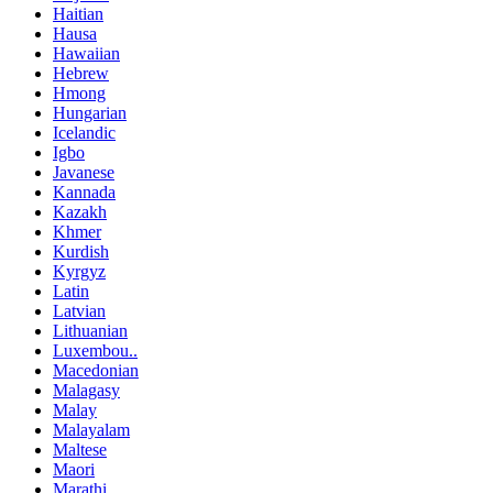
Haitian
Hausa
Hawaiian
Hebrew
Hmong
Hungarian
Icelandic
Igbo
Javanese
Kannada
Kazakh
Khmer
Kurdish
Kyrgyz
Latin
Latvian
Lithuanian
Luxembou..
Macedonian
Malagasy
Malay
Malayalam
Maltese
Maori
Marathi