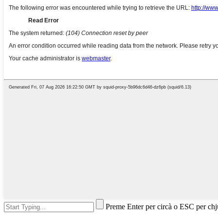
Preme Enter per circà o ESC per ch