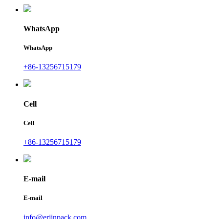
WhatsApp
WhatsApp
+86-13256715179
Cell
Cell
+86-13256715179
E-mail
E-mail
info@erjinpack.com