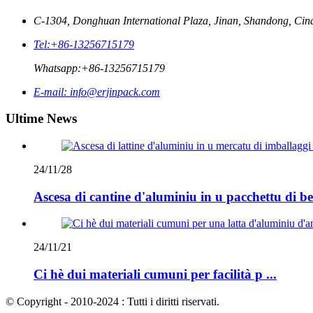
C-1304, Donghuan International Plaza, Jinan, Shandong, Cin
Tel:
+86-13256715179
Whatsapp:
+86-13256715179
E-mail:
info@erjinpack.com
Ultime News
24/11/28
Ascesa di cantine d'aluminiu in u pacchettu di be
24/11/21
Ci hè dui materiali cumuni per facilità p ...
© Copyright - 2010-2024 : Tutti i diritti riservati.