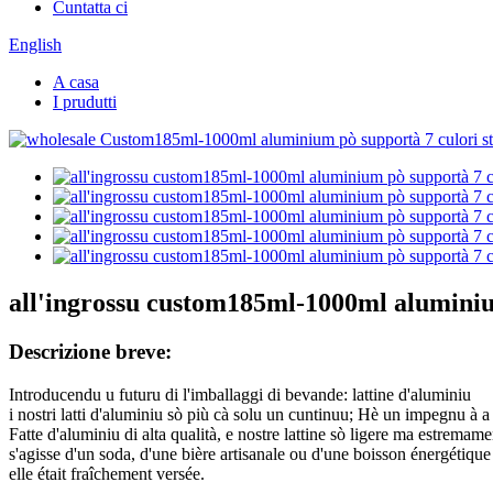
Cuntatta ci
English
A casa
I prudutti
all'ingrossu custom185ml-1000ml aluminiu
Descrizione breve:
Introducendu u futuru di l'imballaggi di bevande: lattine d'aluminiu
i nostri latti d'aluminiu sò più cà solu un cuntinuu; Hè un impegnu à a
Fatte d'aluminiu di alta qualità, e nostre lattine sò ligere ma estrema
s'agisse d'un soda, d'une bière artisanale ou d'une boisson énergétiqu
elle était fraîchement versée.