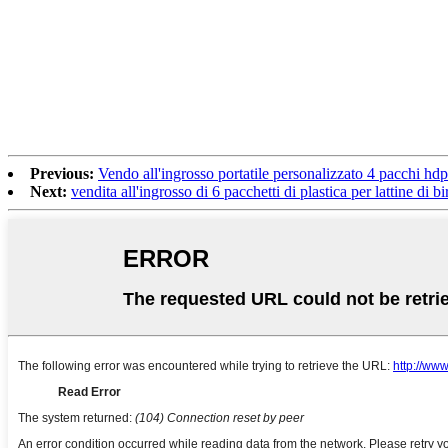
Previous:
Vendo all'ingrosso portatile personalizzato 4 pacchi hdpe 
Next:
vendita all'ingrosso di 6 pacchetti di plastica per lattine di bi