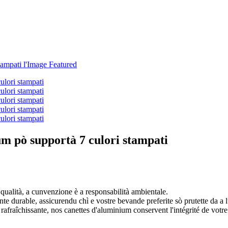
m pò supportà 7 culori stampati
 qualità, a cunvenzione è a responsabilità ambientale.
mente durable, assicurendu chì e vostre bevande preferite sò prutette da a
e rafraîchissante, nos canettes d'aluminium conservent l'intégrité de vo