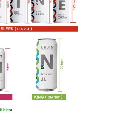
di biera