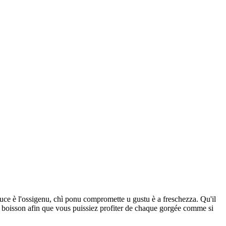
 luce è l'ossigenu, chì ponu compromette u gustu è a freschezza. Qu'il
tre boisson afin que vous puissiez profiter de chaque gorgée comme si