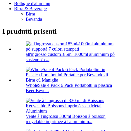
Bottiglie d'aluminiu
Birra & Beverage
Birra
Bevanda
I prudutti prisenti
all'ingrosso custom185ml-1000ml aluminium pò
sustene 7 c...
WholeSale 4 Pack 6 Pack Portabotti in plastica
Beer Beve...
Vente à l'ingrossu 330ml Boisson à boisson
recyclable imprimée à l'aluminium...