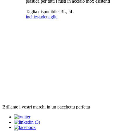
plastica per tutti i fusti in acciaio inox esistenti
Taglia disponibile: 3L, 5L
inchiesta
dettagliu
Brillante i vostri marchi in un pacchettu perfettu