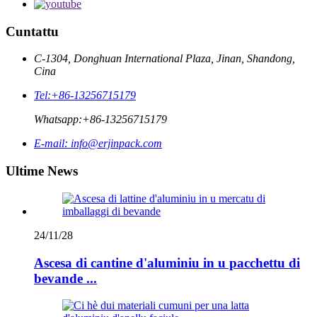
Cuntattu
C-1304, Donghuan International Plaza, Jinan, Shandong,
Cina
Tel:
+86-13256715179
Whatsapp:
+86-13256715179
E-mail:
info@erjinpack.com
Ultime News
24/11/28
Ascesa di cantine d'aluminiu in u pacchettu di
bevande ...