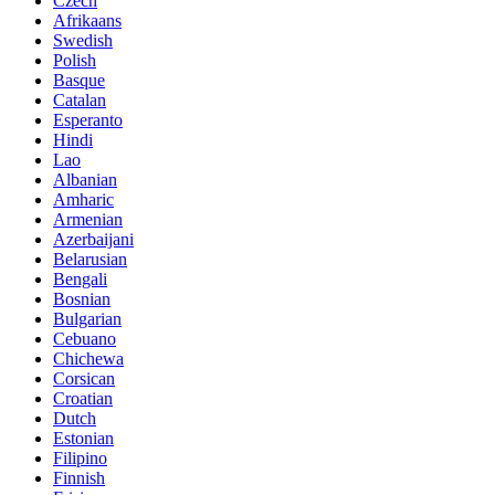
Czech
Afrikaans
Swedish
Polish
Basque
Catalan
Esperanto
Hindi
Lao
Albanian
Amharic
Armenian
Azerbaijani
Belarusian
Bengali
Bosnian
Bulgarian
Cebuano
Chichewa
Corsican
Croatian
Dutch
Estonian
Filipino
Finnish