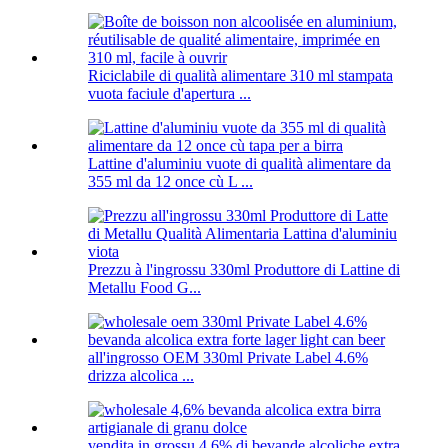
Riciclabile di qualità alimentare 310 ml stampata
vuota faciule d'apertura ...
Lattine d'aluminiu vuote di qualità alimentare da
355 ml da 12 once cù L ...
Prezzu à l'ingrossu 330ml Produttore di Lattine di
Metallu Food G...
all'ingrosso OEM 330ml Private Label 4.6%
drizza alcolica ...
vendita in grossu 4,6% di bevande alcoliche extra