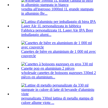
vendita all'ingrosso 1000ml 1L grande stampata
in alluminio Be...
Fabbrica personalizzata 1L Lager Ale IPA Beer
imballaggio alumi...
Canettes de bière en aluminium de 1 000 ml avec
couvercle
wholesale canettes de boissons gazeuses 330ml 2
pièces en aluminium...
persunalizatu 330ml lattina di metallu stampa di
culore allume viotu ...