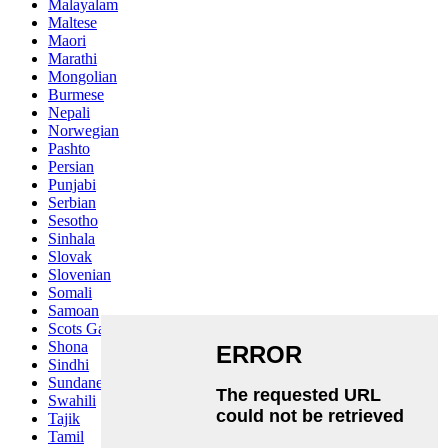
Malayalam
Maltese
Maori
Marathi
Mongolian
Burmese
Nepali
Norwegian
Pashto
Persian
Punjabi
Serbian
Sesotho
Sinhala
Slovak
Slovenian
Somali
Samoan
Scots Gaelic
Shona
Sindhi
Sundanese
Swahili
Tajik
Tamil