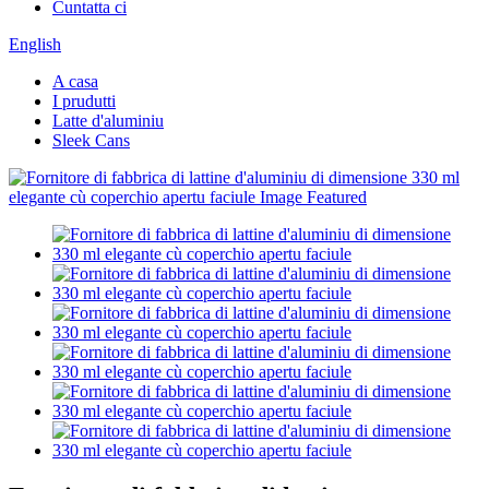
Cuntatta ci
English
A casa
I prudutti
Latte d'aluminiu
Sleek Cans