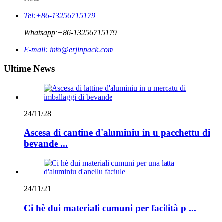
Tel:
+86-13256715179
Whatsapp:
+86-13256715179
E-mail:
info@erjinpack.com
Ultime News
24/11/28
Ascesa di cantine d'aluminiu in u pacchettu di
bevande ...
24/11/21
Ci hè dui materiali cumuni per facilità p ...