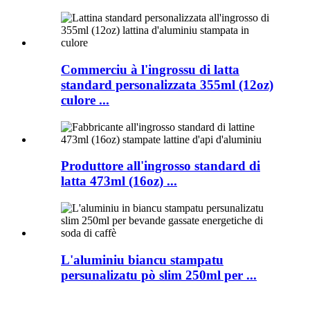
Commerciu à l'ingrossu di latta
standard personalizzata 355ml (12oz)
culore ...
Produttore all'ingrosso standard di
latta 473ml (16oz) ...
L'aluminiu biancu stampatu
persunalizatu pò slim 250ml per ...