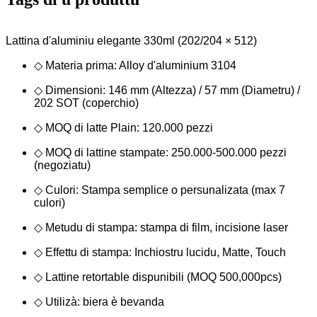
Lattina d'aluminiu elegante 330ml (202/204 × 512)
◇ Materia prima: Alloy d'aluminium 3104
◇ Dimensioni: 146 mm (Altezza) / 57 mm (Diametru) /
202 SOT (coperchio)
◇ MOQ di latte Plain: 120.000 pezzi
◇ MOQ di lattine stampate: 250.000-500.000 pezzi
(negoziatu)
◇ Culori: Stampa semplice o persunalizata (max 7
culori)
◇ Metudu di stampa: stampa di film, incisione laser
◇ Effettu di stampa: Inchiostru lucidu, Matte, Touch
◇ Lattine retortable dispunibili (MOQ 500,000pcs)
◇ Utilizà: biera è bevanda