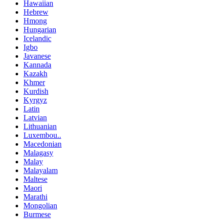
Hawaiian
Hebrew
Hmong
Hungarian
Icelandic
Igbo
Javanese
Kannada
Kazakh
Khmer
Kurdish
Kyrgyz
Latin
Latvian
Lithuanian
Luxembou..
Macedonian
Malagasy
Malay
Malayalam
Maltese
Maori
Marathi
Mongolian
Burmese