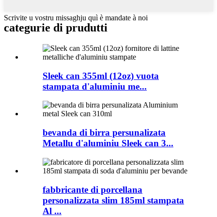
Scrivite u vostru missaghju quì è mandate à noi
categurie di prudutti
Sleek can 355ml (12oz) vuota
stampata d'aluminiu me...
bevanda di birra persunalizata
Metallu d'aluminiu Sleek can 3...
fabbricante di porcellana
personalizzata slim 185ml stampata
Al ...