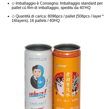
◇ Imballaggio è Consegna: Imballaggio standard per
pallet cù film di imballaggio, speditu da 40'HQ
◇ Quantità di carica: 8096pcs / pallet (506pcs / layer *
16layers), 16 pallets / 40HQ