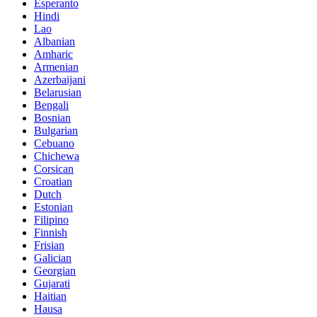
Esperanto
Hindi
Lao
Albanian
Amharic
Armenian
Azerbaijani
Belarusian
Bengali
Bosnian
Bulgarian
Cebuano
Chichewa
Corsican
Croatian
Dutch
Estonian
Filipino
Finnish
Frisian
Galician
Georgian
Gujarati
Haitian
Hausa