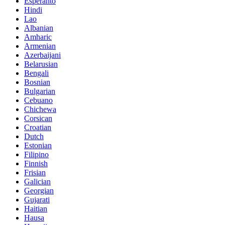
Esperanto
Hindi
Lao
Albanian
Amharic
Armenian
Azerbaijani
Belarusian
Bengali
Bosnian
Bulgarian
Cebuano
Chichewa
Corsican
Croatian
Dutch
Estonian
Filipino
Finnish
Frisian
Galician
Georgian
Gujarati
Haitian
Hausa