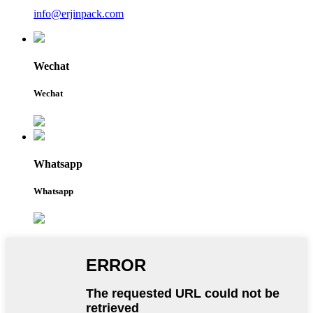
info@erjinpack.com
Wechat
Wechat
Whatsapp
Whatsapp