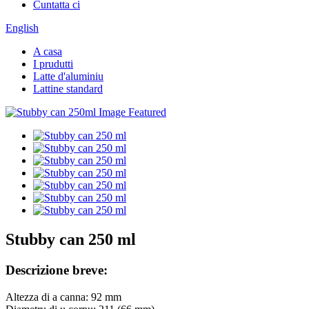
Cuntatta ci
English
A casa
I prudutti
Latte d'aluminiu
Lattine standard
Stubby can 250 ml
Descrizione breve:
Altezza di a canna: 92 mm