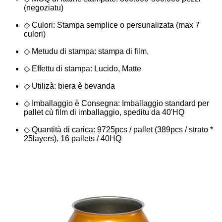
(negoziatu)
◇ Culori: Stampa semplice o persunalizata (max 7
culori)
◇ Metudu di stampa: stampa di film,
◇ Effettu di stampa: Lucido, Matte
◇ Utilizà: biera è bevanda
◇ Imballaggio è Consegna: Imballaggio standard per
pallet cù film di imballaggio, speditu da 40'HQ
◇ Quantità di carica: 9725pcs / pallet (389pcs / strato *
25layers), 16 pallets / 40HQ