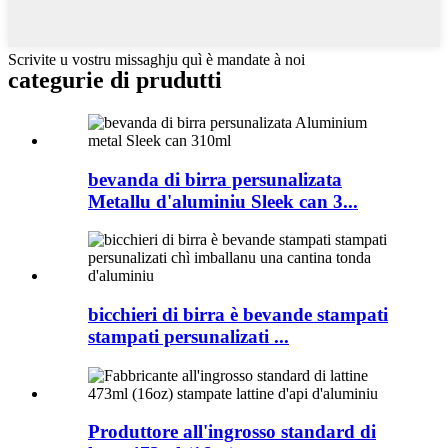
Scrivite u vostru missaghju quì è mandate à noi
categurie di prudutti
bevanda di birra persunalizata
Metallu d'aluminiu Sleek can 3...
bicchieri di birra è bevande stampati
stampati persunalizati ...
Produttore all'ingrosso standard di