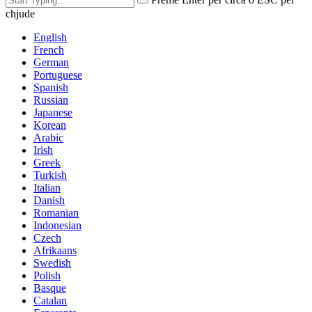
chjude
English
French
German
Portuguese
Spanish
Russian
Japanese
Korean
Arabic
Irish
Greek
Turkish
Italian
Danish
Romanian
Indonesian
Czech
Afrikaans
Swedish
Polish
Basque
Catalan