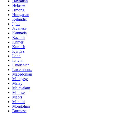
Hawaiian
Hebrew
Hmong
Hungarian
Icelandic
Igbo
Javanese
Kannada
Kazakh
Khmer
Kurdish
Kyrgyz
Latin
Latvian
Lithuanian
Luxembou..
Macedonian
Malagasy
Malay
Malayalam
Maltese
Maori
Marathi
Mongolian
Burmese