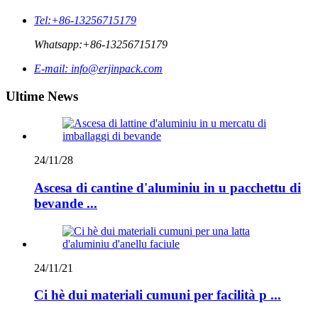
Tel:
+86-13256715179
Whatsapp:
+86-13256715179
E-mail:
info@erjinpack.com
Ultime News
24/11/28
Ascesa di cantine d'aluminiu in u pacchettu di
bevande ...
24/11/21
Ci hè dui materiali cumuni per facilità p ...