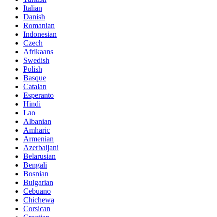
Italian
Danish
Romanian
Indonesian
Czech
Afrikaans
Swedish
Polish
Basque
Catalan
Esperanto
Hindi
Lao
Albanian
Amharic
Armenian
Azerbaijani
Belarusian
Bengali
Bosnian
Bulgarian
Cebuano
Chichewa
Corsican