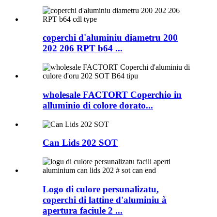
coperchi d'aluminiu diametru 200
202 206 RPT b64 ...
wholesale FACTORT Coperchio in
alluminio di colore dorato...
Can Lids 202 SOT
Logo di culore persunalizatu,
coperchi di lattine d'aluminiu à
apertura faciule 2 ...