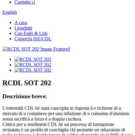
Cuntatta ci
English
A casa
I prudutti
Can Ends & Lids
Coperchi ISE/CDL
RCDL SOT 202
Descrizione breve:
L'estremità CDL hè stata cuncepita in risposta à e richieste di u
mercatu di u containeru per una riduzione di u cunsumu d'aluminiu
senza sacrificà a forza è a doppia cucitura.
Criticu per u rendiment CDL hè un prucessu di furmazione
rivisutatu è un prufilu di cunchiglia chì permette un riduzzione di