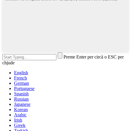
Preme Enter per circà o ESC per
chjude
English
French
German
Portuguese
Spanish
Russian
Japanese
Korean
Arabic
Irish
Greek
Turkish