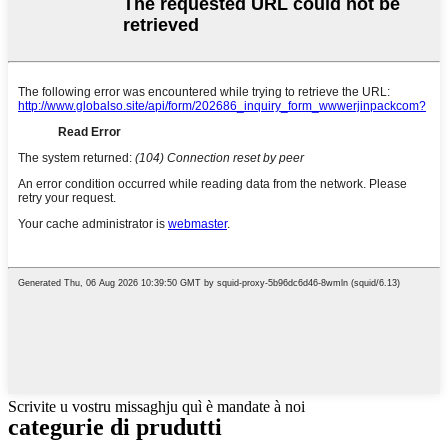
Scrivite u vostru missaghju quì è mandate à noi
categurie di prudutti