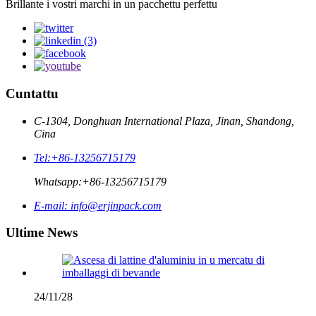
Brillante i vostri marchi in un pacchettu perfettu
Cuntattu
C-1304, Donghuan International Plaza, Jinan, Shandong,
Cina
Tel:
+86-13256715179
Whatsapp:
+86-13256715179
E-mail:
info@erjinpack.com
Ultime News
24/11/28