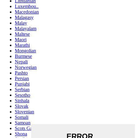
Lithuanian
Luxembou..
Macedonian
Malagasy
Malay
Malayalam
Maltese
Maori
Marathi
Mongolian
Burmese
Nepali
Norwegian
Pashto
Persian
Punjabi
Serbian
Sesotho
Sinhala
Slovak
Slovenian
Somali
Samoan
Scots Gaelic
Shona