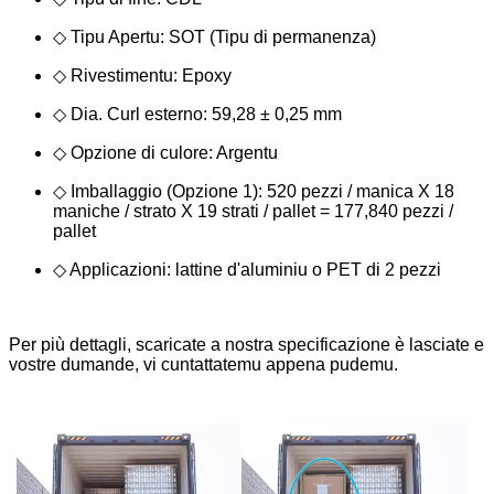
◇ Tipu Apertu: SOT (Tipu di permanenza)
◇ Rivestimentu: Epoxy
◇ Dia. Curl esterno: 59,28 ± 0,25 mm
◇ Opzione di culore: Argentu
◇ Imballaggio (Opzione 1): 520 pezzi / manica X 18
maniche / strato X 19 strati / pallet = 177,840 pezzi /
pallet
◇ Applicazioni: lattine d'aluminiu o PET di 2 pezzi
Per più dettagli, scaricate a nostra specificazione è lasciate e
vostre dumande, vi cuntattatemu appena pudemu.