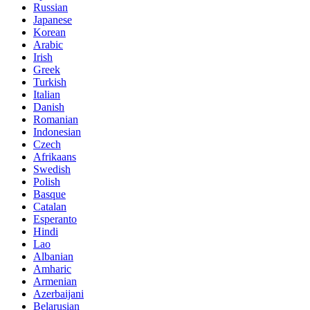
Russian
Japanese
Korean
Arabic
Irish
Greek
Turkish
Italian
Danish
Romanian
Indonesian
Czech
Afrikaans
Swedish
Polish
Basque
Catalan
Esperanto
Hindi
Lao
Albanian
Amharic
Armenian
Azerbaijani
Belarusian