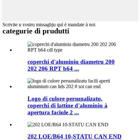
Scrivite u vostru missaghju quì è mandate à noi
categurie di prudutti
coperchi d'aluminiu diametru 200
202 206 RPT b64 ...
Logo di culore persunalizatu,
coperchi di lattine d'aluminiu à
apertura faciule 2 ...
202 LOE/B64 10-STATU CAN END