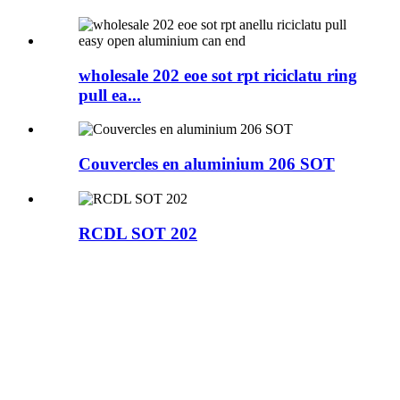
wholesale 202 eoe sot rpt riciclatu ring
pull ea...
Couvercles en aluminium 206 SOT
RCDL SOT 202