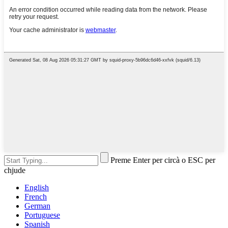
Preme Enter per circà o ESC per
chjude
English
French
German
Portuguese
Spanish