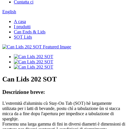
Cuntatta ci
English
A casa
I prudutti
Can Ends & Lids
SOT Lids
Can Lids 202 SOT
Descrizione breve:
L'estremità d'aluminiu cù Stay-On Tab (SOT) hè largamente
utilizata per i latti di bevande, postu chì a tabulazione ùn si stacca
micca da a fine dopu l'apertura per impedisce a tabulazione di
sparghje.
Fornemu una larga gamma di fini in diversi diametri è dimensioni di