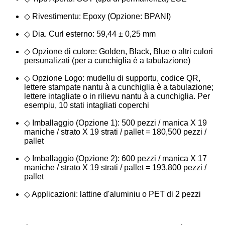
◇ Rivestimentu: Epoxy (Opzione: BPANI)
◇ Dia. Curl esterno: 59,44 ± 0,25 mm
◇ Opzione di culore: Golden, Black, Blue o altri culori
persunalizati (per a cunchiglia è a tabulazione)
◇ Opzione Logo: mudellu di supportu, codice QR,
lettere stampate nantu à a cunchiglia è a tabulazione;
lettere intagliate o in rilievu nantu à a cunchiglia. Per
esempiu, 10 stati intagliati coperchi
◇ Imballaggio (Opzione 1): 500 pezzi / manica X 19
maniche / strato X 19 strati / pallet = 180,500 pezzi /
pallet
◇ Imballaggio (Opzione 2): 600 pezzi / manica X 17
maniche / strato X 19 strati / pallet = 193,800 pezzi /
pallet
◇ Applicazioni: lattine d'aluminiu o PET di 2 pezzi