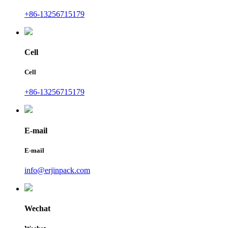
+86-13256715179
Cell
Cell
+86-13256715179
E-mail
E-mail
info@erjinpack.com
Wechat