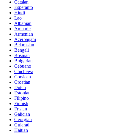
Catalan
Esperanto
Hindi
Lao
Albanian
Amharic
Armenian
Azerbaijani
Belarusian
Bengali
Bosnian
Bulgarian
Cebuano
Chichewa
Corsican
Croatian
Dutch
Estonian
Filipino
Finnish
Frisian
Galician
Georgian
Gujarati
Haitian