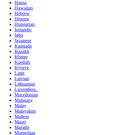
Hausa
Hawaiian
Hebrew
Hmong
Hungarian
Icelandic
Igbo
Javanese
Kannada
Kazakh
Khmer
Kurdish
Kyrgyz
Latin
Latvian
Lithuanian
Luxembou..
Macedonian
Malagasy
Malay
Malayalam
Maltese
Maori
Marathi
Mongolian