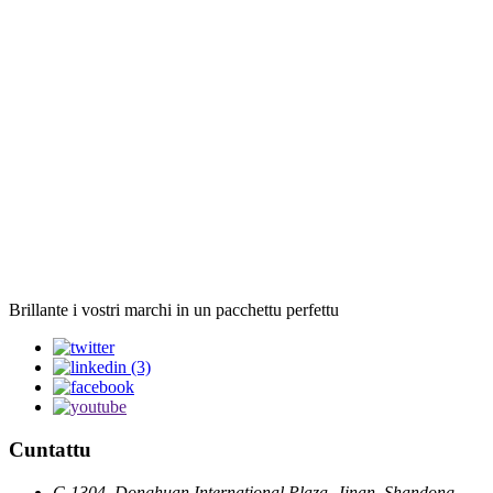
Brillante i vostri marchi in un pacchettu perfettu
Cuntattu
C-1304, Donghuan International Plaza, Jinan, Shandong,