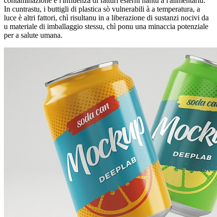
contaminazione è l'influenza di fatturi esterni nantu à l'alimentariu.
In cuntrastu, i buttigli di plastica sò vulnerabili à a temperatura, a
luce è altri fattori, chì risultanu in a liberazione di sustanzi nocivi da
u materiale di imballaggio stessu, chì ponu una minaccia potenziale
per a salute umana.