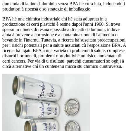
dumanda di lattine d'aluminiu senza BPA hè cresciuta, inducendu i
pruduttori à ripensà e so strategie di imballaggio.
BPA hè una chimica industriale chì hè stata aduprata in a
produzzione di certi plastichi è resine dapoi l'anni 1960. Si trova
spessu in i liners di resina epossidica di i latti d'aluminiu, induve
aiuta à prevene a corrosione è a contaminazione di l'alimentu o
bevande in l'internu. Tuttavia, a ricerca hà suscitatu preoccupazioni
per i risichi potenziali per a salute assuciati cù l'esposizione BPA. A
ricerca hà ligatu BPA à una varietà di prublemi di salute, cumprese
disturbi hormonali, prublemi riproduttivi è un risicu aumentatu di
certi cancers. Per via di u risultatu, parechji cunsumatori sò oghji à
circà alternative chì ùn cuntenenu micca stu chimicu cuntruversu.