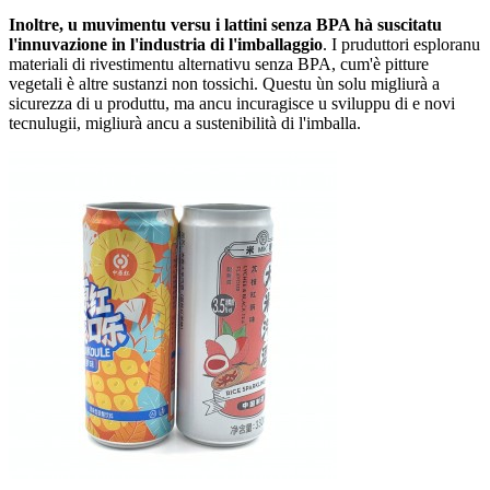
Inoltre, u muvimentu versu i lattini senza BPA hà suscitatu
l'innuvazione in l'industria di l'imballaggio
. I pruduttori esploranu
materiali di rivestimentu alternativu senza BPA, cum'è pitture
vegetali è altre sustanzi non tossichi. Questu ùn solu migliurà a
sicurezza di u produttu, ma ancu incuragisce u sviluppu di e novi
tecnulugii, migliurà ancu a sustenibilità di l'imballa.