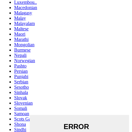
Luxembou..
Macedonian
Malagasy
Malay
Malayalam
Maltese
Maori
Marathi
Mongolian
Burmese
Nepali
Norwegian
Pashto
Persian
Punjabi
Serbian
Sesotho
Sinhala
Slovak
Slovenian
Somali
Samoan
Scots Gaelic
Shona
Sindhi