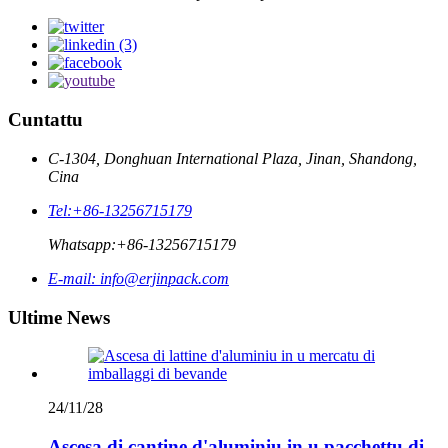
Cuntattu
C-1304, Donghuan International Plaza, Jinan, Shandong,
Cina
Tel:
+86-13256715179
Whatsapp:
+86-13256715179
E-mail:
info@erjinpack.com
Ultime News
24/11/28
Ascesa di cantine d'aluminiu in u pacchettu di