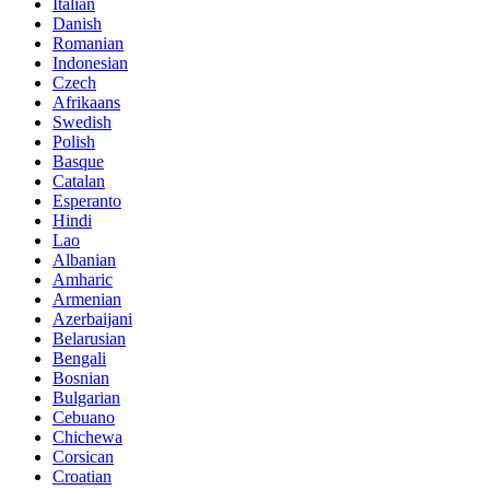
Italian
Danish
Romanian
Indonesian
Czech
Afrikaans
Swedish
Polish
Basque
Catalan
Esperanto
Hindi
Lao
Albanian
Amharic
Armenian
Azerbaijani
Belarusian
Bengali
Bosnian
Bulgarian
Cebuano
Chichewa
Corsican
Croatian