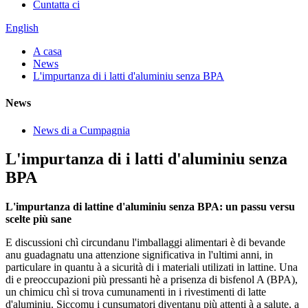
Cuntatta ci
English
A casa
News
L'impurtanza di i latti d'aluminiu senza BPA
News
News di a Cumpagnia
L'impurtanza di i latti d'aluminiu senza
BPA
L'impurtanza di lattine d'aluminiu senza BPA: un passu versu
scelte più sane
E discussioni chì circundanu l'imballaggi alimentari è di bevande
anu guadagnatu una attenzione significativa in l'ultimi anni, in
particulare in quantu à a sicurità di i materiali utilizati in lattine. Una
di e preoccupazioni più pressanti hè a prisenza di bisfenol A (BPA),
un chimicu chì si trova cumunamenti in i rivestimenti di latte
d'aluminiu. Siccomu i cunsumatori diventanu più attenti à a salute, a