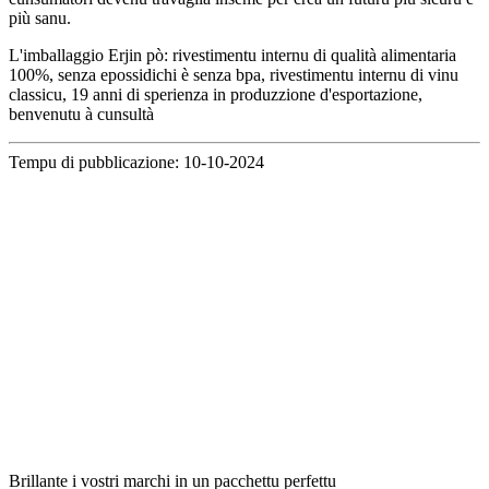
più sanu.
L'imballaggio Erjin pò: rivestimentu internu di qualità alimentaria
100%, senza epossidichi è senza bpa, rivestimentu internu di vinu
classicu, 19 anni di sperienza in produzzione d'esportazione,
benvenutu à cunsultà
Tempu di pubblicazione: 10-10-2024
Brillante i vostri marchi in un pacchettu perfettu