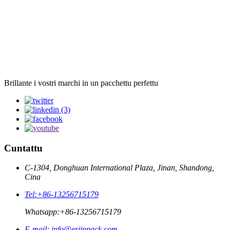
Brillante i vostri marchi in un pacchettu perfettu
Cuntattu
C-1304, Donghuan International Plaza, Jinan, Shandong,
Cina
Tel:
+86-13256715179
Whatsapp:
+86-13256715179
E-mail:
info@erjinpack.com