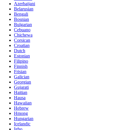
Azerbaijani
Belarusian
Bengali
Bosnian
Bulgarian
Cebuano
Chichewa
Corsican
Croatian
Dutch
Estonian
Filipino
Finnish
Frisian
Galician
Georgian
Gujarati
Haitian
Hausa
Hawaiian
Hebrew
Hmong
Hungarian
Icelandic
Igbo