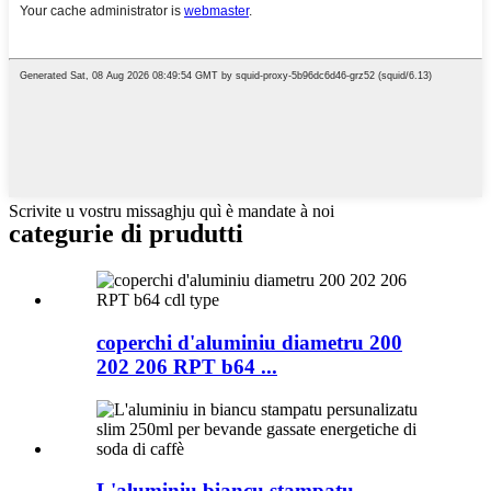
Scrivite u vostru missaghju quì è mandate à noi
categurie di prudutti
coperchi d'aluminiu diametru 200
202 206 RPT b64 ...
L'aluminiu biancu stampatu