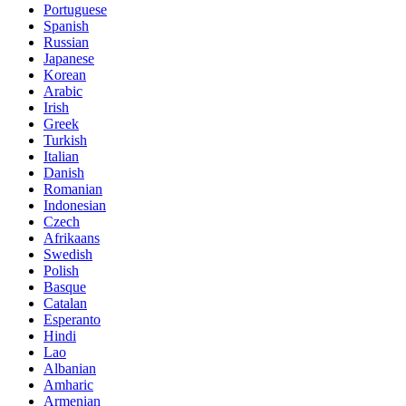
Portuguese
Spanish
Russian
Japanese
Korean
Arabic
Irish
Greek
Turkish
Italian
Danish
Romanian
Indonesian
Czech
Afrikaans
Swedish
Polish
Basque
Catalan
Esperanto
Hindi
Lao
Albanian
Amharic
Armenian