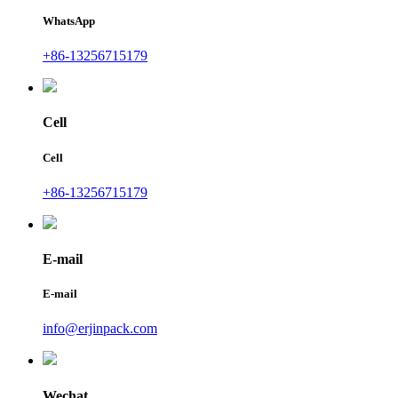
WhatsApp
+86-13256715179
Cell
Cell
+86-13256715179
E-mail
E-mail
info@erjinpack.com
Wechat