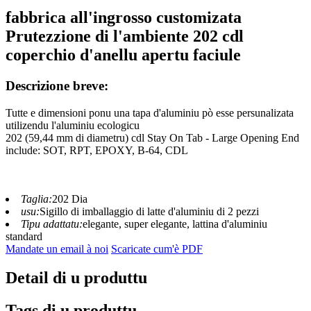
fabbrica all'ingrosso customizata
Prutezzione di l'ambiente 202 cdl
coperchio d'anellu apertu faciule
Descrizione breve:
Tutte e dimensioni ponu una tapa d'aluminiu pò esse persunalizata
utilizendu l'aluminiu ecologicu
202 (59,44 mm di diametru) cdl Stay On Tab - Large Opening End
include: SOT, RPT, EPOXY, B-64, CDL
Taglia:
202 Dia
usu:
Sigillo di imballaggio di latte d'aluminiu di 2 pezzi
Tipu adattatu:
elegante, super elegante, lattina d'aluminiu
standard
Mandate un email à noi
Scaricate cum'è PDF
Detail di u produttu
Tags di u produttu