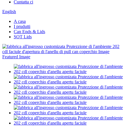
Cuntatta ci
English
A casa
I prudutti
Can Ends & Lids
SOT Lids