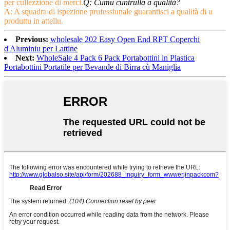
per cullezzione di merci.
Q: Cumu cuntrullà a qualità?
A: A squadra di ispezione prufessiunale guarantisci a qualità di u
produttu in attellu.
Previous:
wholesale 202 Easy Open End RPT Coperchi
d'Aluminiu per Lattine
Next:
WholeSale 4 Pack 6 Pack Portabottini in Plastica
Portabottini Portatile per Bevande di Birra cù Maniglia