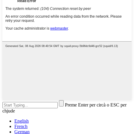
Preme Enter per circà o ESC per
chjude
English
French
German