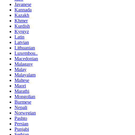
Javanese
Kannada
Kazakh
Khmer
Kurdish
Kyrgyz
Latin
Latvian
Lithuanian
Luxembou..
Macedonian
Malagasy
Malay
Malayalam
Maltese
Maori
Marathi
Mongolian
Burmese
Nepali
Norwegian
Pashto
Persian
Punjabi
Serbian