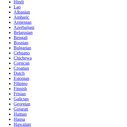
Hindi
Lao
Albanian
Amharic
Armenian
Azerbaijani
Belarusian
Bengali
Bosnian
Bulgarian
Cebuano
Chichewa
Corsican
Croatian
Dutch
Estonian
Filipino
Finnish
Frisian
Galician
Georgian
Gujarati
Haitian
Hausa
Hawaiian