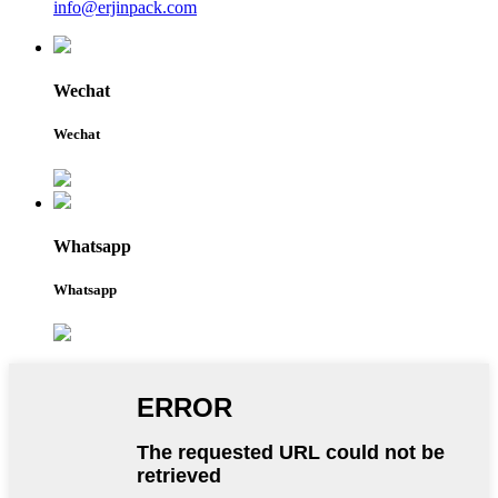
info@erjinpack.com
Wechat
Wechat
Whatsapp
Whatsapp