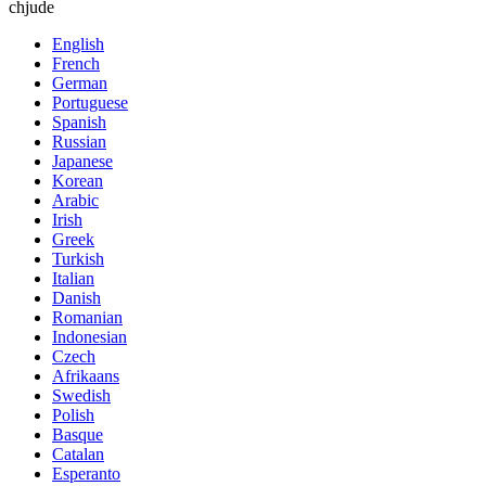
chjude
English
French
German
Portuguese
Spanish
Russian
Japanese
Korean
Arabic
Irish
Greek
Turkish
Italian
Danish
Romanian
Indonesian
Czech
Afrikaans
Swedish
Polish
Basque
Catalan
Esperanto