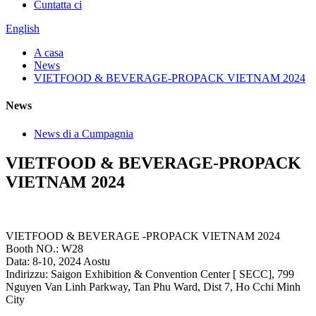
Cuntatta ci
English
A casa
News
VIETFOOD & BEVERAGE-PROPACK VIETNAM 2024
News
News di a Cumpagnia
VIETFOOD & BEVERAGE-PROPACK
VIETNAM 2024
VIETFOOD & BEVERAGE -PROPACK VIETNAM 2024
Booth NO.: W28
Data: 8-10, 2024 Aostu
Indirizzu: Saigon Exhibition & Convention Center [ SECC], 799
Nguyen Van Linh Parkway, Tan Phu Ward, Dist 7, Ho Cchi Minh
City