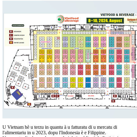
U Vietnam hè u terzu in quantu à u fatturatu di u mercatu di
l'alimentariu in u 2023, dopu l'Indonesia è e Filippine.