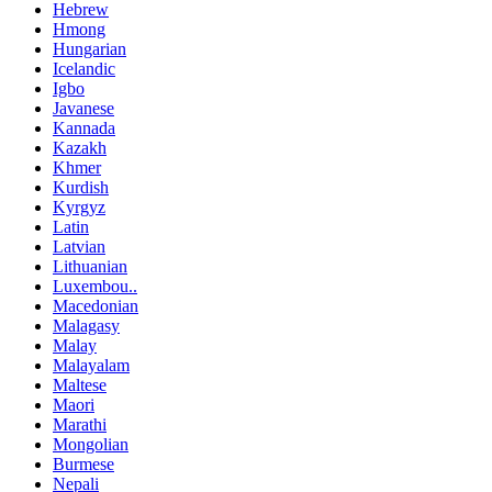
Hebrew
Hmong
Hungarian
Icelandic
Igbo
Javanese
Kannada
Kazakh
Khmer
Kurdish
Kyrgyz
Latin
Latvian
Lithuanian
Luxembou..
Macedonian
Malagasy
Malay
Malayalam
Maltese
Maori
Marathi
Mongolian
Burmese
Nepali