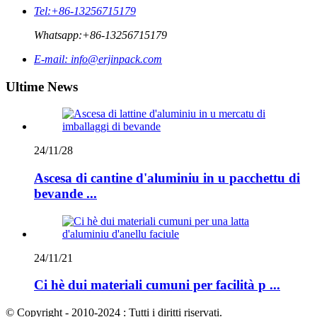
Tel:
+86-13256715179
Whatsapp:
+86-13256715179
E-mail:
info@erjinpack.com
Ultime News
24/11/28
Ascesa di cantine d'aluminiu in u pacchettu di
bevande ...
24/11/21
Ci hè dui materiali cumuni per facilità p ...
© Copyright - 2010-2024 : Tutti i diritti riservati.