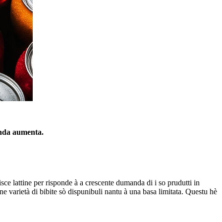
anda aumenta.
nisce lattine per risponde à a crescente dumanda di i so prudutti in
une varietà di bibite sò dispunibuli nantu à una basa limitata. Questu hè