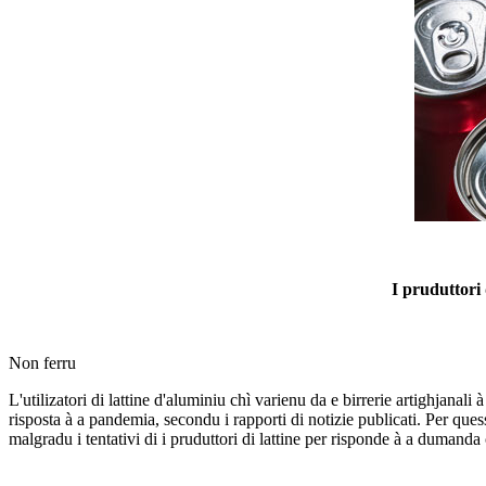
I pruduttori
Non ferru
L'utilizatori di lattine d'aluminiu chì varienu da e birrerie artighjanal
risposta à a pandemia, secondu i rapporti di notizie publicati. Per ques
malgradu i tentativi di i pruduttori di lattine per risponde à a dumanda