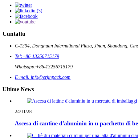
Cuntattu
C-1304, Donghuan International Plaza, Jinan, Shandong, Cin
Tel:
+86-13256715179
Whatsapp:
+86-13256715179
E-mail:
info@erjinpack.com
Ultime News
24/11/28
Ascesa di cantine d'aluminiu in u pacchettu di be