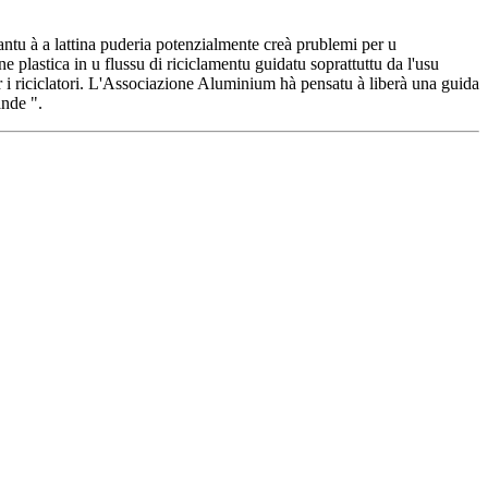
nantu à a lattina puderia potenzialmente creà prublemi per u
 plastica in u flussu di riciclamentu guidatu soprattuttu da l'usu
r i riciclatori. L'Associazione Aluminium hà pensatu à liberà una guida
ande ".