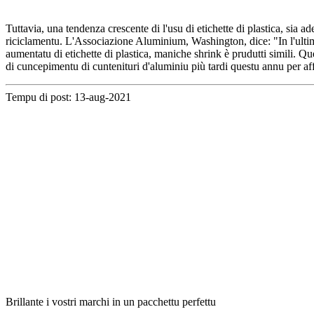
Tuttavia, una tendenza crescente di l'usu di etichette di plastica, sia 
riciclamentu. L'Associazione Aluminium, Washington, dice: "In l'ultimi 
aumentatu di etichette di plastica, maniche shrink è prudutti simili. 
di cuncepimentu di cuntenituri d'aluminiu più tardi questu annu per a
Tempu di post: 13-aug-2021
Brillante i vostri marchi in un pacchettu perfettu