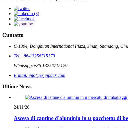
Cuntattu
C-1304, Donghuan International Plaza, Jinan, Shandong, Cin
Tel:
+86-13256715179
Whatsapp:
+86-13256715179
E-mail:
info@erjinpack.com
Ultime News
24/11/28
Ascesa di cantine d'aluminiu in u pacchettu di be