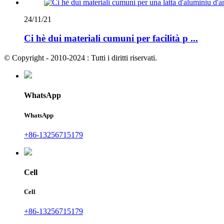
24/11/21
Ci hè dui materiali cumuni per facilità p ...
© Copyright - 2010-2024 : Tutti i diritti riservati.
WhatsApp
WhatsApp
+86-13256715179
Cell
Cell
+86-13256715179