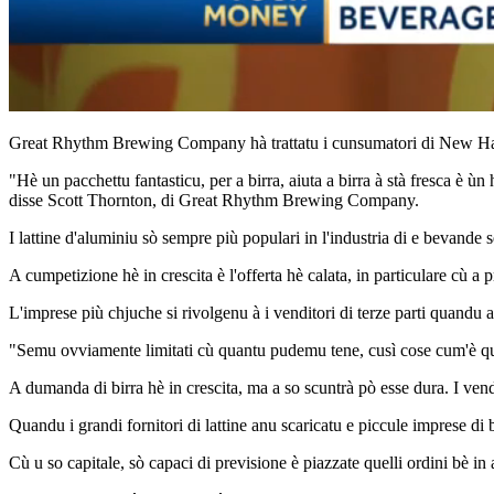
Great Rhythm Brewing Company hà trattatu i cunsumatori di New Hampshi
"Hè un pacchettu fantasticu, per a birra, aiuta a birra à stà fresca è
disse Scott Thornton, di Great Rhythm Brewing Company.
I lattine d'aluminiu sò sempre più populari in l'industria di e bevande 
A cumpetizione hè in crescita è l'offerta hè calata, in particulare cù a 
L'imprese più chjuche si rivolgenu à i venditori di terze parti quandu 
"Semu ovviamente limitati cù quantu pudemu tene, cusì cose cum'è q
A dumanda di birra hè in crescita, ma a so scuntrà pò esse dura. I vendit
Quandu i grandi fornitori di lattine anu scaricatu e piccule imprese di 
Cù u so capitale, sò capaci di previsione è piazzate quelli ordini bè 