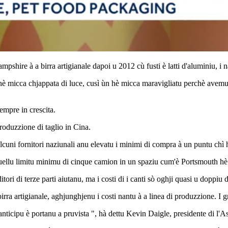
re à a birra artigianale dapoi u 2012 cù fusti è latti d'aluminiu, i na
 ùn hè micca chjappata di luce, cusì ùn hè micca maravigliatu perchè ave
sempre in crescita.
produzzione di taglio in Cina.
alcuni fornitori naziunali anu elevatu i minimi di compra à un puntu chì h
uellu limitu minimu di cinque camion in un spaziu cum'è Portsmouth hè
ori di terze parti aiutanu, ma i costi di i canti sò oghji quasi u doppiu 
birra artigianale, aghjunghjenu i costi nantu à a linea di produzzione. I 
in anticipu è portanu a pruvista ", hà dettu Kevin Daigle, presidente di 