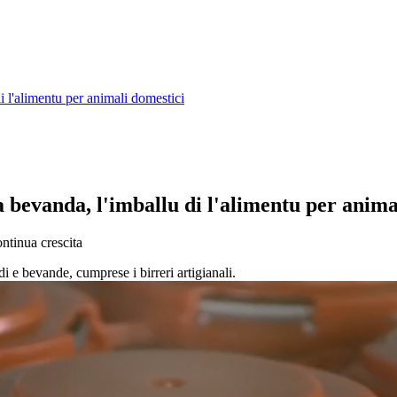
i l'alimentu per animali domestici
 bevanda, l'imballu di l'alimentu per anima
ontinua crescita
di e bevande, cumprese i birreri artigianali.