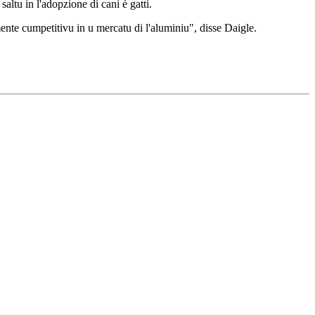
altu in l'adopzione di cani è gatti.
ente cumpetitivu in u mercatu di l'aluminiu", disse Daigle.