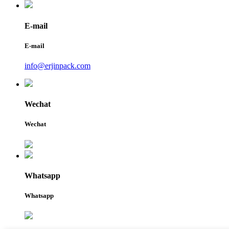
E-mail
E-mail
info@erjinpack.com
Wechat
Wechat
Whatsapp
Whatsapp