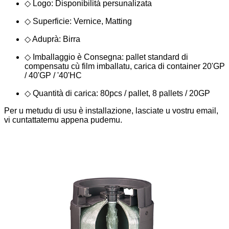
◇ Logo: Disponibilità persunalizata
◇ Superficie: Vernice, Matting
◇ Aduprà: Birra
◇ Imballaggio è Consegna: pallet standard di
compensatu cù film imballatu, carica di container 20'GP
/ 40'GP / '40'HC
◇ Quantità di carica: 80pcs / pallet, 8 pallets / 20GP
Per u metudu di usu è installazione, lasciate u vostru email,
vi cuntattatemu appena pudemu.