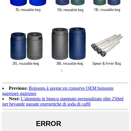
Previous:
Boissons à saveur en conserve OEM boissons
gazeuses gazeuses
Next:
L'aluminiu in biancu stampatu persunalizatu slim 250ml
per bevande gassate energetiche di soda di caffè