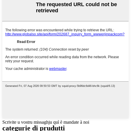
Scrivite u vostru missaghju quì è mandate à noi
categurie di prudutti