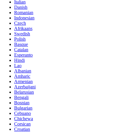
Italian
Danish
Romanian
Indonesian
Czech
Afrikaans
Swedish
Polish
Basque
Catalan
Esperanto
Hindi
Lao
Albanian
Amharic
Armenian
Azerbaijani
Belarusian
Bengali
Bosnian
Bulgarian
Cebuano
Chichewa
Corsican
Croatian