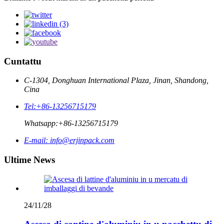
Cuntattu
C-1304, Donghuan International Plaza, Jinan, Shandong,
Cina
Tel:
+86-13256715179
Whatsapp:
+86-13256715179
E-mail:
info@erjinpack.com
Ultime News
24/11/28