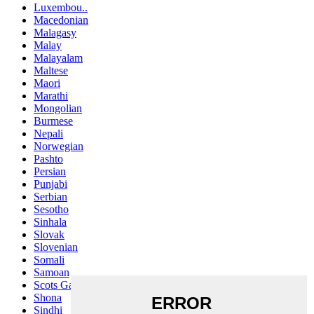
Luxembou..
Macedonian
Malagasy
Malay
Malayalam
Maltese
Maori
Marathi
Mongolian
Burmese
Nepali
Norwegian
Pashto
Persian
Punjabi
Serbian
Sesotho
Sinhala
Slovak
Slovenian
Somali
Samoan
Scots Gaelic
Shona
Sindhi