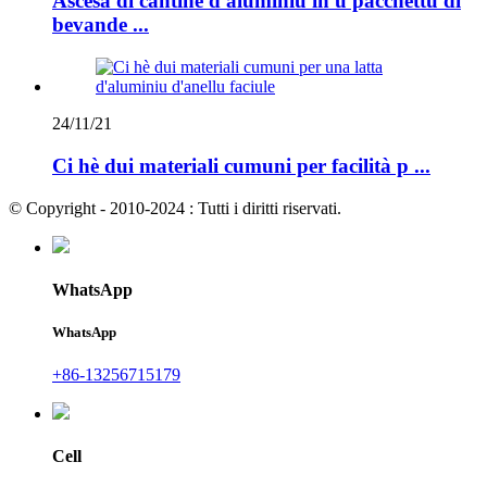
Ascesa di cantine d'aluminiu in u pacchettu di
bevande ...
24/11/21
Ci hè dui materiali cumuni per facilità p ...
© Copyright - 2010-2024 : Tutti i diritti riservati.
WhatsApp
WhatsApp
+86-13256715179
Cell